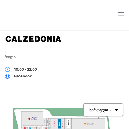
Skip
to
content
ᲛᲝᲓᲐ
10:00 - 22:00
Facebook