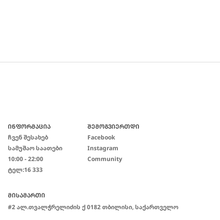
ᲘᲜᲤᲝᲠᲛᲐᲪᲘᲐ
ᲨᲔᲛᲝᲒᲕᲘᲔᲠᲗᲓᲘ
Ჩვენ Შესახებ
Facebook
Სამუშაო Საათები
Instagram
10:00 - 22:00
Community
Ტელ:
16 333
ᲛᲘᲡᲐᲛᲐᲠᲗᲘ
#2 Ალ.თვალჭრელიძის Ქ 0182 Თბილისი, Საქართველო