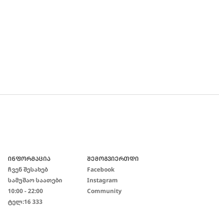
ᲘᲜᲤᲝᲠᲛᲐᲪᲘᲐ
ᲨᲔᲛᲝᲒᲕᲘᲔᲠᲗᲓᲘ
Ჩვენ Შესახებ
Facebook
Სამუშაო Საათები
Instagram
10:00 - 22:00
Community
Ტელ:
16 333